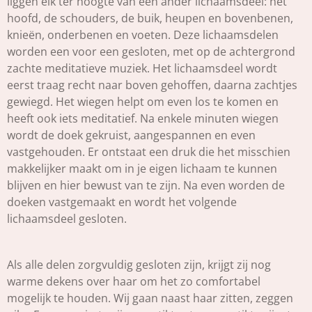
liggen elk ter hoogte van een ander lichaamsdeel: het
hoofd, de schouders, de buik, heupen en bovenbenen,
knieën, onderbenen en voeten. Deze lichaamsdelen
worden een voor een gesloten, met op de achtergrond
zachte meditatieve muziek. Het lichaamsdeel wordt
eerst traag recht naar boven gehoffen, daarna zachtjes
gewiegd. Het wiegen helpt om even los te komen en
heeft ook iets meditatief. Na enkele minuten wiegen
wordt de doek gekruist, aangespannen en even
vastgehouden. Er ontstaat een druk die het misschien
makkelijker maakt om in je eigen lichaam te kunnen
blijven en hier bewust van te zijn. Na even worden de
doeken vastgemaakt en wordt het volgende
lichaamsdeel gesloten.
Als alle delen zorgvuldig gesloten zijn, krijgt zij nog
warme dekens over haar om het zo comfortabel
mogelijk te houden. Wij gaan naast haar zitten, zeggen