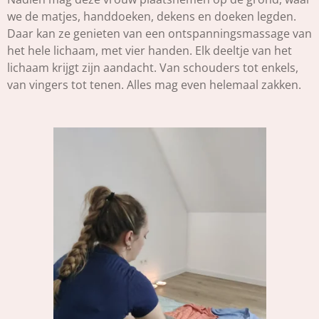
we de matjes, handdoeken, dekens en doeken legden.
Daar kan ze genieten van een ontspanningsmassage van
het hele lichaam, met vier handen. Elk deeltje van het
lichaam krijgt zijn aandacht. Van schouders tot enkels,
van vingers tot tenen. Alles mag even helemaal zakken.