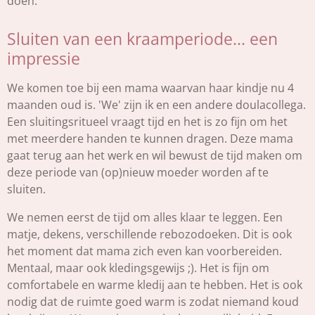
doen.
Sluiten van een kraamperiode... een
impressie
We komen toe bij een mama waarvan haar kindje nu 4
maanden oud is. 'We' zijn ik en een andere doulacollega.
Een sluitingsritueel vraagt tijd en het is zo fijn om het
met meerdere handen te kunnen dragen. Deze mama
gaat terug aan het werk en wil bewust de tijd maken om
deze periode van (op)nieuw moeder worden af te
sluiten.
We nemen eerst de tijd om alles klaar te leggen. Een
matje, dekens, verschillende rebozodoeken. Dit is ook
het moment dat mama zich even kan voorbereiden.
Mentaal, maar ook kledingsgewijs ;). Het is fijn om
comfortabele en warme kledij aan te hebben. Het is ook
nodig dat de ruimte goed warm is zodat niemand koud