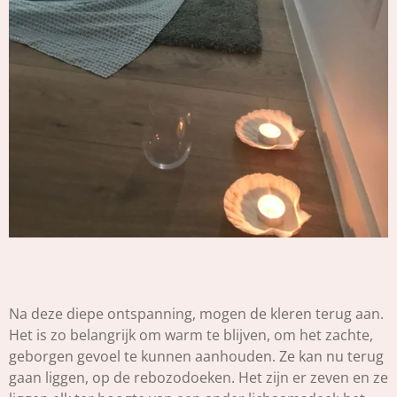
Na deze diepe ontspanning, mogen de kleren terug aan.
Het is zo belangrijk om warm te blijven, om het zachte,
geborgen gevoel te kunnen aanhouden. Ze kan nu terug
gaan liggen, op de rebozodoeken. Het zijn er zeven en ze