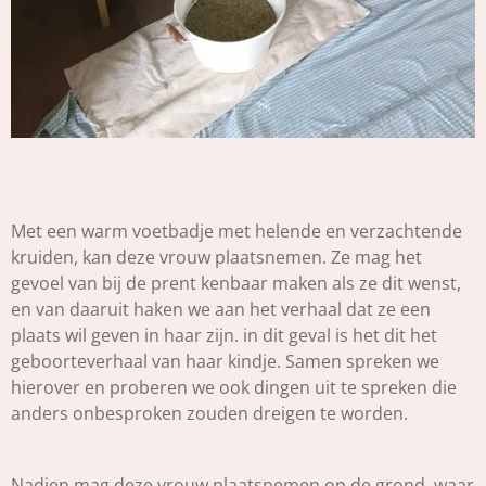
Met een warm voetbadje met helende en verzachtende
kruiden, kan deze vrouw plaatsnemen. Ze mag het
gevoel van bij de prent kenbaar maken als ze dit wenst,
en van daaruit haken we aan het verhaal dat ze een
plaats wil geven in haar zijn. in dit geval is het dit het
geboorteverhaal van haar kindje. Samen spreken we
hierover en proberen we ook dingen uit te spreken die
anders onbesproken zouden dreigen te worden.
Nadien mag deze vrouw plaatsnemen op de grond, waar