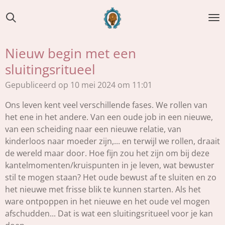
Ga
direct
naar
de
Nieuw begin met een
hoofdinhoud
sluitingsritueel
Gepubliceerd op 10 mei 2024 om 11:01
Ons leven kent veel verschillende fases. We rollen van
het ene in het andere. Van een oude job in een nieuwe,
van een scheiding naar een nieuwe relatie, van
kinderloos naar moeder zijn,... en terwijl we rollen, draait
de wereld maar door. Hoe fijn zou het zijn om bij deze
kantelmomenten/kruispunten in je leven, wat bewuster
stil te mogen staan? Het oude bewust af te sluiten en zo
het nieuwe met frisse blik te kunnen starten. Als het
ware ontpoppen in het nieuwe en het oude vel mogen
afschudden... Dat is wat een sluitingsritueel voor je kan