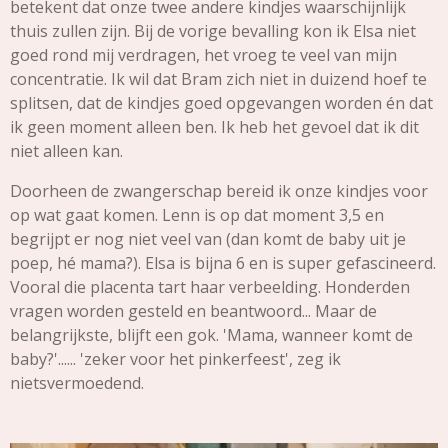
betekent dat onze twee andere kindjes waarschijnlijk
thuis zullen zijn. Bij de vorige bevalling kon ik Elsa niet
goed rond mij verdragen, het vroeg te veel van mijn
concentratie. Ik wil dat Bram zich niet in duizend hoef te
splitsen, dat de kindjes goed opgevangen worden én dat
ik geen moment alleen ben. Ik heb het gevoel dat ik dit
niet alleen kan.
Doorheen de zwangerschap bereid ik onze kindjes voor
op wat gaat komen. Lenn is op dat moment 3,5 en
begrijpt er nog niet veel van (dan komt de baby uit je
poep, hé mama?). Elsa is bijna 6 en is super gefascineerd.
Vooral die placenta tart haar verbeelding. Honderden
vragen worden gesteld en beantwoord... Maar de
belangrijkste, blijft een gok. 'Mama, wanneer komt de
baby?'...... 'zeker voor het pinkerfeest', zeg ik
nietsvermoedend.