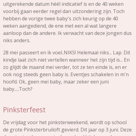
uitgerekende datum héél indicatief is en de 40 weken
voorbij gaan eerder regel dan uitzondering zijn. Toch
hebben de vorige twee baby's zich keurig op de 40
weken aangediend, de ene met een al wat langere
aanloop dan de andere. Ik verwacht van deze jongen dus
niks anders.
28 mei passeert en ik voel..NIKS! Helemaal niks... Lap. Dit
kindje laat zich niet vertellen wanneer het zijn tijd is... En
zo glijdt de maand mei verder, tot ze ten einde is, en er
ook nog steeds geen baby is. Eventjes schakelen in m'n
hoofd. Ok, geen mei baby, maar zeker een juni
baby.....Toch?
Pinksterfeest
De vrijdag voor het pinksterweekend, wordt op school
de grote Pinksterbruiloft gevierd. Dit jaar op 3 juni. Deze