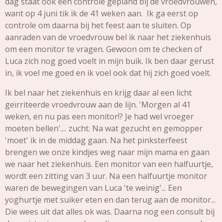
dag staat ook een controle gepland bij de vroedvrouwen,
want op 4 juni tik ik de 41 weken aan. Ik ga eerst op
controle om daarna bij het feest aan te sluiten. Op
aanraden van de vroedvrouw bel ik naar het ziekenhuis
om een monitor te vragen. Gewoon om te checken of
Luca zich nog goed voelt in mijn buik. Ik ben daar gerust
in, ik voel me goed en ik voel ook dat hij zich goed voelt.
Ik bel naar het ziekenhuis en krijg daar al een licht
geïrriteerde vroedvrouw aan de lijn. 'Morgen al 41
weken, en nu pas een monitor!? Je had wel vroeger
moeten bellen'.... zucht. Na wat gezucht en gemopper
'moet' ik in de middag gaan. Na het pinksterfeest
brengen we onze kindjes weg naar mijn mama en gaan
we naar het ziekenhuis. Een monitor van een halfuurtje,
wordt een zitting van 3 uur. Na een halfuurtje monitor
waren de bewegingen van Luca 'te weinig'... Een
yoghurtje met suiker eten en dan terug aan de monitor...
Die wees uit dat alles ok was. Daarna nog een consult bij