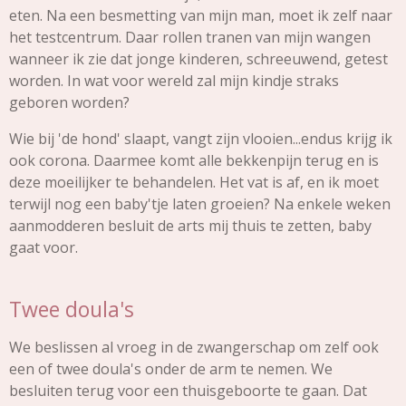
eten. Na een besmetting van mijn man, moet ik zelf naar
het testcentrum. Daar rollen tranen van mijn wangen
wanneer ik zie dat jonge kinderen, schreeuwend, getest
worden. In wat voor wereld zal mijn kindje straks
geboren worden?
Wie bij 'de hond' slaapt, vangt zijn vlooien...endus krijg ik
ook corona. Daarmee komt alle bekkenpijn terug en is
deze moeilijker te behandelen. Het vat is af, en ik moet
terwijl nog een baby'tje laten groeien? Na enkele weken
aanmodderen besluit de arts mij thuis te zetten, baby
gaat voor.
Twee doula's
We beslissen al vroeg in de zwangerschap om zelf ook
een of twee doula's onder de arm te nemen. We
besluiten terug voor een thuisgeboorte te gaan. Dat