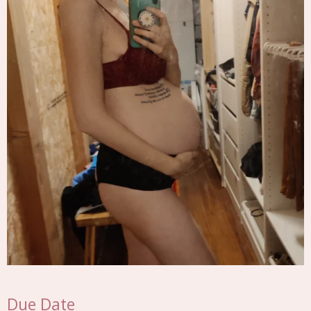
Due Date