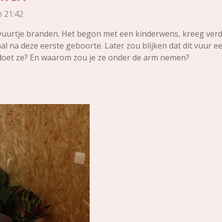
m 21:42
en vuurtje branden. Het begon met een kinderwens, kreeg ve
 na deze eerste geboorte. Later zou blijken dat dit vuur 
t doet ze? En waarom zou je ze onder de arm nemen?