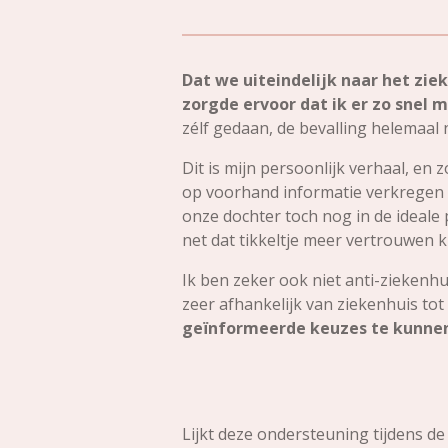
Dat we uiteindelijk naar het zie
zorgde ervoor dat ik er zo snel
zélf gedaan, de bevalling helemaal n
Dit is mijn persoonlijk verhaal, en 
op voorhand informatie verkregen o
onze dochter toch nog in de ideale
net dat tikkeltje meer vertrouwen
Ik ben zeker ook niet anti-ziekenhui
zeer afhankelijk van ziekenhuis tot
geïnformeerde keuzes te kunnen 
Lijkt deze ondersteuning tijdens d