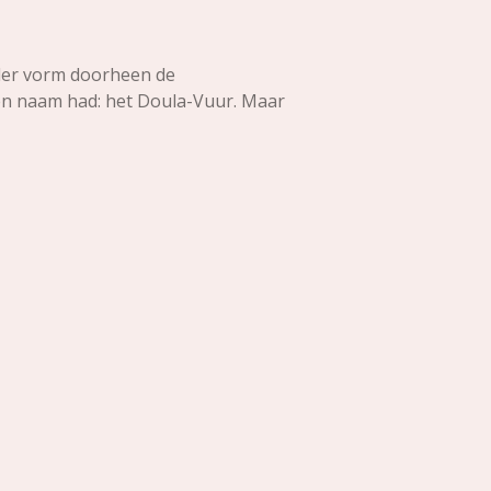
rder vorm doorheen de
een naam had: het Doula-Vuur. Maar