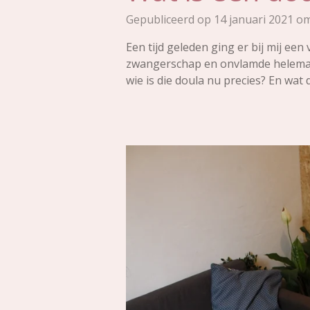
Gepubliceerd op 14 januari 2021 o
Een tijd geleden ging er bij mij e
zwangerschap en onvlamde helemaal
wie is die doula nu precies? En wa