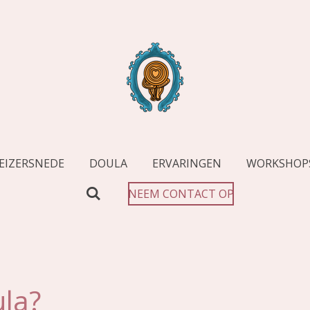
EIZERSNEDE
DOULA
ERVARINGEN
WORKSHOPS
NEEM CONTACT OP
ula?