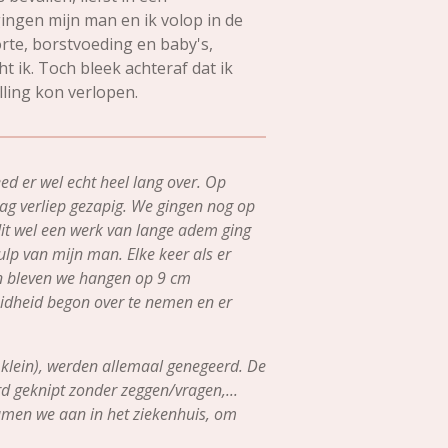
ngen mijn man en ik volop in de
rte, borstvoeding en baby's,
t ik. Toch bleek achteraf dat ik
lling kon verlopen.
ed er wel echt heel lang over. Op
ag verliep gezapig. We gingen nog op
dit wel een werk van lange adem ging
lp van mijn man. Elke keer als er
ten bleven we hangen op 9 cm
eidheid begon over te nemen en er
t klein), werden allemaal genegeerd. De
rd geknipt zonder zeggen/vragen,...
wamen we aan in het ziekenhuis, om