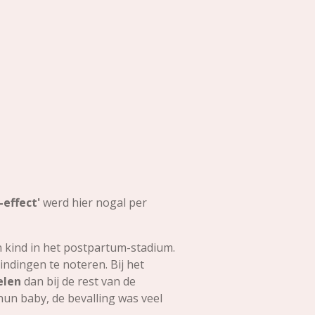
-effect'
werd hier nogal per
 kind in het postpartum-stadium.
ndingen te noteren. Bij het
elen
dan bij de rest van de
un baby, de bevalling was veel