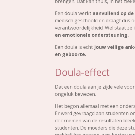
brengen. Dat kan thuis, in het ziek
Een doula werkt
aanvullend op de
medisch geschoold en draagt dus 
verantwoordelijkheid. Wel staat ze 
en emotionele ondersteuning.
Een doula is echt
jouw veilige ank
en geboorte.
Doula-effect
Dat een doula aan je zijde vele voor
ongeluk bewezen.
Het begon allemaal met een onderz
Er werd gevraagd aan studenten om
doornemen van de resultaten bleek
studenten. De moeders die deze st