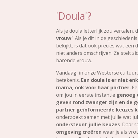
'Doula'?
Als je doula letterlijk zou vertalen
vrouw'
. Als je dit in de geschiedeni
bekijkt, is dat ook precies wat een d
niet anders omschrijven. Ze stelt zi
barende vrouw.
Vandaag, in onze Westerse cultuur, 
betekenis.
Een doula is er niet e
mama, ook voor haar partner.
Een
om jou in eerste instantie
genoeg o
geven rond zwanger zijn en de ge
partner geïnformeerde keuzes 
onderzoekt samen met jullie wat jul
ondersteunt jullie keuzes
. Daarn
omgeving creëren
waar je als vro