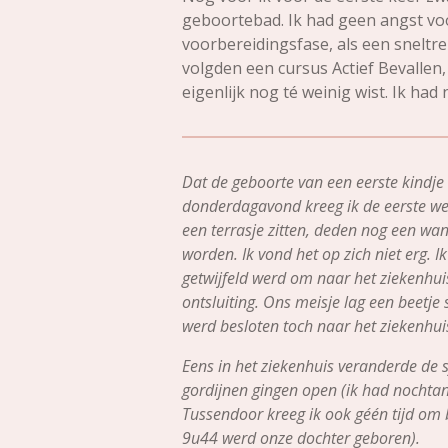
geboortebad. Ik had geen angst vo
voorbereidingsfase, als een sneltr
volgden een cursus Actief Bevallen,
eigenlijk nog té weinig wist. Ik ha
Dat de geboorte van een eerste kindje 
donderdagavond kreeg ik de eerste wee
een terrasje zitten, deden nog een wa
worden. Ik vond het op zich niet erg.
getwijfeld werd om naar het ziekenhui
ontsluiting. Ons meisje lag een beetj
werd besloten toch naar het ziekenhu
Eens in het ziekenhuis veranderde de s
gordijnen gingen open (ik had nochtans
Tussendoor kreeg ik ook géén tijd om 
9u44 werd onze dochter geboren).