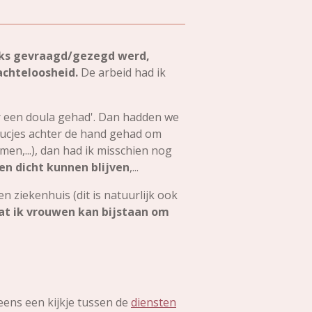
 niks gevraagd/gezegd werd,
achteloosheid.
De arbeid had ik
maar een doula gehad'. Dan hadden we
rucjes achter de hand gehad om
en,...), dan had ik misschien nog
en dicht kunnen blijven
,...
n ziekenhuis (dit is natuurlijk ook
dat ik vrouwen kan bijstaan om
eens een kijkje tussen de
diensten