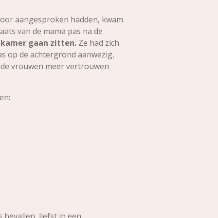
iervoor aangesproken hadden, kwam
laats van de mama pas na de
e kamer gaan zitten.
Ze had zich
was op de achtergrond aanwezig,
at de vrouwen meer vertrouwen
ten:
 bevallen, liefst in een