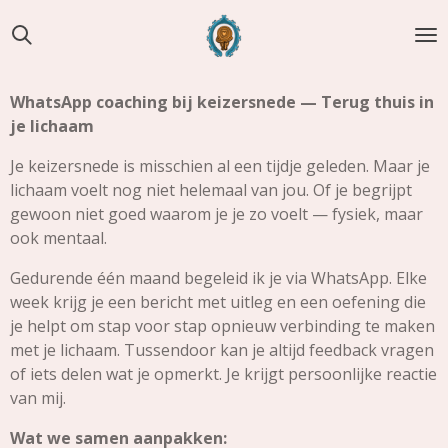
Ga
direct
naar
de
WhatsApp coaching bij keizersnede — Terug thuis in
hoofdinhoud
je lichaam
Je keizersnede is misschien al een tijdje geleden. Maar je
lichaam voelt nog niet helemaal van jou. Of je begrijpt
gewoon niet goed waarom je je zo voelt — fysiek, maar
ook mentaal.
Gedurende één maand begeleid ik je via WhatsApp. Elke
week krijg je een bericht met uitleg en een oefening die
je helpt om stap voor stap opnieuw verbinding te maken
met je lichaam. Tussendoor kan je altijd feedback vragen
of iets delen wat je opmerkt. Je krijgt persoonlijke reactie
van mij.
Wat we samen aanpakken: