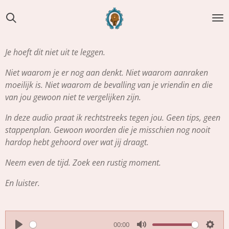
Ga
direct
naar
de
Je hoeft dit niet uit te leggen.
hoofdinhoud
Niet waarom je er nog aan denkt. Niet waarom aanraken
moeilijk is. Niet waarom de bevalling van je vriendin en die
van jou gewoon niet te vergelijken zijn.
In deze audio praat ik rechtstreeks tegen jou. Geen tips, geen
stappenplan. Gewoon woorden die je misschien nog nooit
hardop hebt gehoord over wat jij draagt.
Neem even de tijd. Zoek een rustig moment.
En luister.
00:00